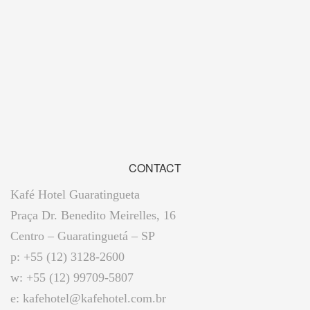
CONTACT
Kafé Hotel Guaratingueta
Praça Dr. Benedito Meirelles, 16
Centro – Guaratinguetá – SP
p: +55 (12) 3128-2600
w: +55 (12) 99709-5807
e:
kafehotel@kafehotel.com.br