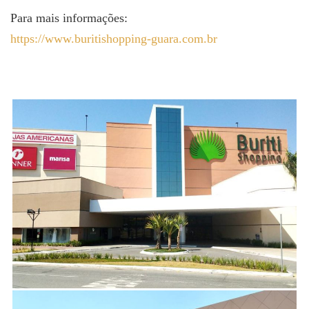
Para mais informações:
https://www.buritishopping-guara.com.br