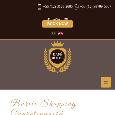
+55 (12) 3128-2600
+55 (12) 99709-5807
BOOK NOW
Buriti Shopping
Guaratinguetá